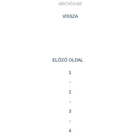
ARCHÍVUM
VISSZA
ELŐZŐ OLDAL
1
-
2
-
3
-
4