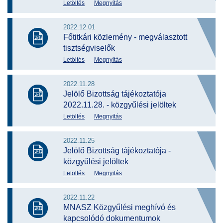
Letöltés
Megnyitás
2022.12.01
Főtitkári közlemény - megválasztott
tisztségviselők
Letöltés
Megnyitás
2022.11.28
Jelölő Bizottság tájékoztatója
2022.11.28. - közgyűlési jelöltek
Letöltés
Megnyitás
2022.11.25
Jelölő Bizottság tájékoztatója -
közgyűlési jelöltek
Letöltés
Megnyitás
2022.11.22
MNASZ Közgyűlési meghívó és
kapcsolódó dokumentumok