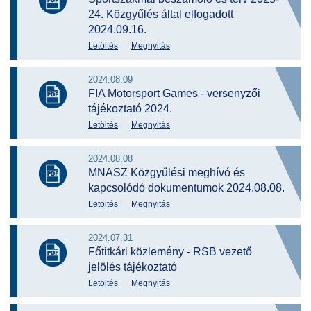
24. Közgyűlés által elfogadott
2024.09.16.
Letöltés
Megnyitás
2024.08.09
FIA Motorsport Games - versenyzői
tájékoztató 2024.
Letöltés
Megnyitás
2024.08.08
MNASZ Közgyűlési meghívó és
kapcsolódó dokumentumok 2024.08.08.
Letöltés
Megnyitás
2024.07.31
Főtitkári közlemény - RSB vezető
jelölés tájékoztató
Letöltés
Megnyitás