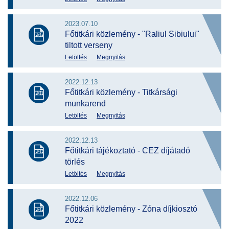
2023.07.10
Főtitkári közlemény - "Raliul Sibiului"
tiltott verseny
Letöltés
Megnyitás
2022.12.13
Főtitkári közlemény - Titkársági
munkarend
Letöltés
Megnyitás
2022.12.13
Főtitkári tájékoztató - CEZ díjátadó
törlés
Letöltés
Megnyitás
2022.12.06
Főtitkári közlemény - Zóna díjkiosztó
2022