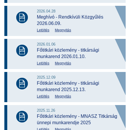
2026.04.28
Meghívó - Rendkívüli Közgyűlés
2026.06.09.
Letöltés
Megnyitás
2026.01.06
Főtitkári közlemény - titkársági
munkarend 2026.01.10.
Letöltés
Megnyitás
2025.12.09
Főtitkári közlemény - titkársági
munkarend 2025.12.13.
Letöltés
Megnyitás
2025.11.26
Főtitkári közlemény - MNASZ Titkárság
ünnepi munkarendje 2025
Letöltés
Megnyitás