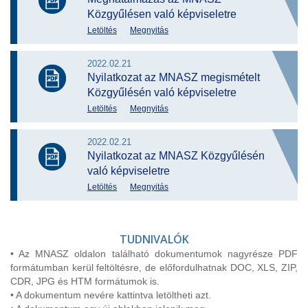
Közgyűlésen való képviseletre
Letöltés
Megnyitás
2022.02.21
Nyilatkozat az MNASZ megismételt
Közgyűlésén való képviseletre
Letöltés
Megnyitás
2022.02.21
Nyilatkozat az MNASZ Közgyűlésén
való képviseletre
Letöltés
Megnyitás
TUDNIVALÓK
• Az MNASZ oldalon található dokumentumok nagyrésze PDF
formátumban kerül feltöltésre, de előfordulhatnak DOC, XLS, ZIP,
CDR, JPG és HTM formátumok is.
• A dokumentum nevére kattintva letöltheti azt.