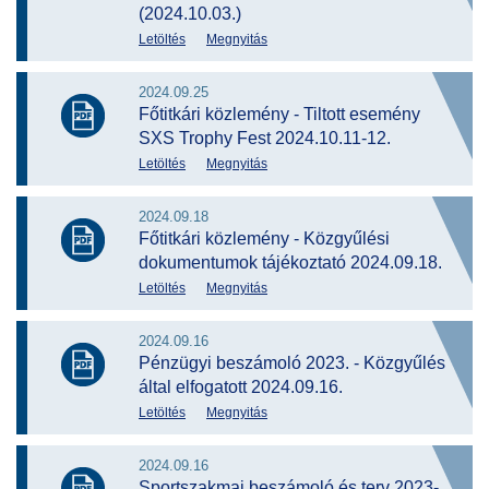
(2024.10.03.)
Letöltés
Megnyitás
2024.09.25
Főtitkári közlemény - Tiltott esemény
SXS Trophy Fest 2024.10.11-12.
Letöltés
Megnyitás
2024.09.18
Főtitkári közlemény - Közgyűlési
dokumentumok tájékoztató 2024.09.18.
Letöltés
Megnyitás
2024.09.16
Pénzügyi beszámoló 2023. - Közgyűlés
által elfogatott 2024.09.16.
Letöltés
Megnyitás
2024.09.16
Sportszakmai beszámoló és terv 2023-