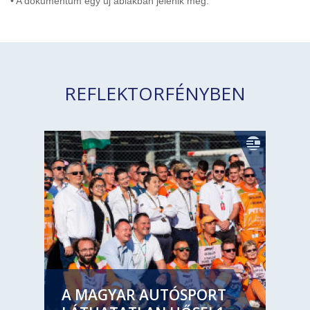
• A dokumentum egy új ablakban jelenik meg.
REFLEKTORFÉNYBEN
A MAGYAR AUTÓSPORT