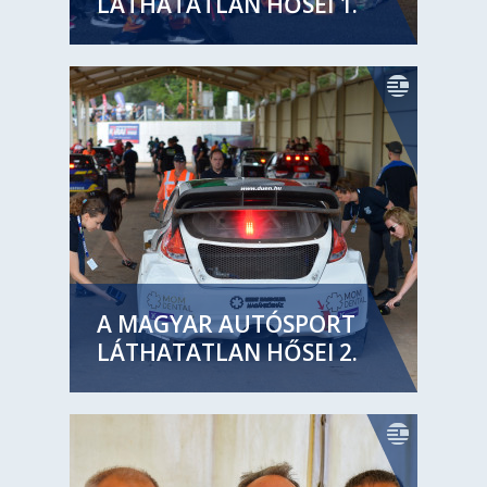
LÁTHATATLAN HŐSEI 1.
A MAGYAR AUTÓSPORT
LÁTHATATLAN HŐSEI 2.