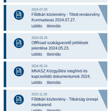
2024.07.03
Főtitkári közlemény - Tiltott rendezvény
Kunmadaras 2024.07.27.
Letöltés
Megnyitás
2024.05.24
OffRoad szakágvezető jelölések
jelentése 2024.05.23.
Letöltés
Megnyitás
2024.05.24
MNASZ Közgyűlési meghívó és
kapcsolódó dokumentumok 2024.
Letöltés
Megnyitás
2023.11.29
Főtitkári közlemény - Titkárság ünnepi
munkarend
Letöltés
Megnyitás