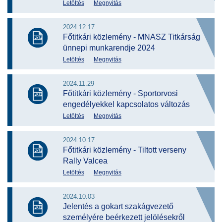
Letöltés
Megnyitás
2024.12.17
Főtitkári közlemény - MNASZ Titkárság
ünnepi munkarendje 2024
Letöltés
Megnyitás
2024.11.29
Főtitkári közlemény - Sportorvosi
engedélyekkel kapcsolatos változás
Letöltés
Megnyitás
2024.10.17
Főtitkári közlemény - Tiltott verseny
Rally Valcea
Letöltés
Megnyitás
2024.10.03
Jelentés a gokart szakágvezető
személyére beérkezett jelölésekről