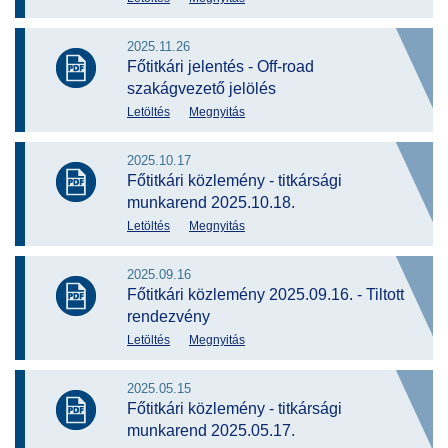
2025.11.26
Főtitkári jelentés - Off-road
szakágvezető jelölés
Letöltés
Megnyitás
2025.10.17
Főtitkári közlemény - titkársági
munkarend 2025.10.18.
Letöltés
Megnyitás
2025.09.16
Főtitkári közlemény 2025.09.16. - Tiltott
rendezvény
Letöltés
Megnyitás
2025.05.15
Főtitkári közlemény - titkársági
munkarend 2025.05.17.