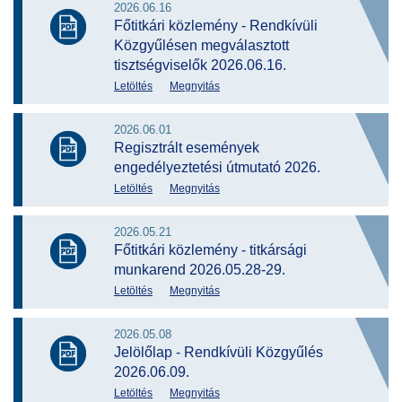
2026.06.16
Főtitkári közlemény - Rendkívüli
Közgyűlésen megválasztott
tisztségviselők 2026.06.16.
Letöltés
Megnyitás
2026.06.01
Regisztrált események
engedélyeztetési útmutató 2026.
Letöltés
Megnyitás
2026.05.21
Főtitkári közlemény - titkársági
munkarend 2026.05.28-29.
Letöltés
Megnyitás
2026.05.08
Jelölőlap - Rendkívüli Közgyűlés
2026.06.09.
Letöltés
Megnyitás