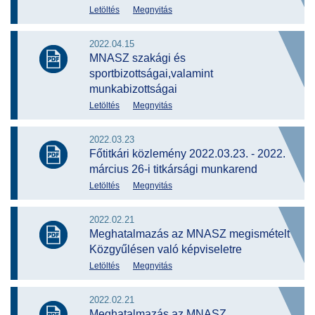
Letöltés
Megnyitás
2022.04.15
MNASZ szakági és
sportbizottságai,valamint
munkabizottságai
Letöltés
Megnyitás
2022.03.23
Főtitkári közlemény 2022.03.23. - 2022.
március 26-i titkársági munkarend
Letöltés
Megnyitás
2022.02.21
Meghatalmazás az MNASZ megismételt
Közgyűlésen való képviseletre
Letöltés
Megnyitás
2022.02.21
Meghatalmazás az MNASZ