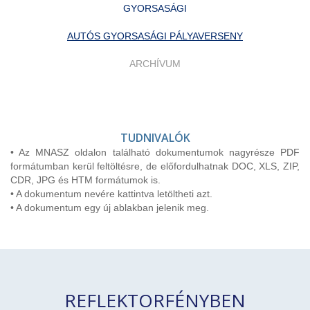
GYORSASÁGI
AUTÓS GYORSASÁGI PÁLYAVERSENY
ARCHÍVUM
TUDNIVALÓK
• Az MNASZ oldalon található dokumentumok nagyrésze PDF
formátumban kerül feltöltésre, de előfordulhatnak DOC, XLS, ZIP,
CDR, JPG és HTM formátumok is.
• A dokumentum nevére kattintva letöltheti azt.
• A dokumentum egy új ablakban jelenik meg.
REFLEKTORFÉNYBEN