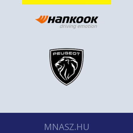
MNASZ.HU