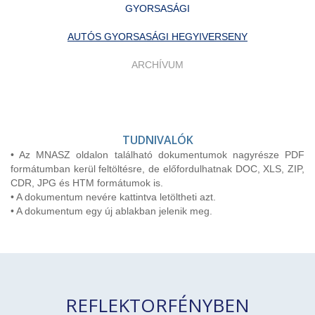
GYORSASÁGI
AUTÓS GYORSASÁGI HEGYIVERSENY
ARCHÍVUM
TUDNIVALÓK
• Az MNASZ oldalon található dokumentumok nagyrésze PDF
formátumban kerül feltöltésre, de előfordulhatnak DOC, XLS, ZIP,
CDR, JPG és HTM formátumok is.
• A dokumentum nevére kattintva letöltheti azt.
• A dokumentum egy új ablakban jelenik meg.
REFLEKTORFÉNYBEN