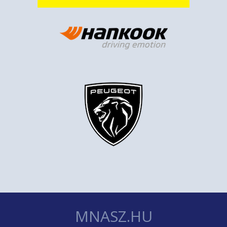
MNASZ.HU