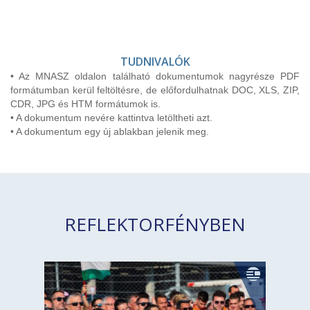
TUDNIVALÓK
• Az MNASZ oldalon található dokumentumok nagyrésze PDF
formátumban kerül feltöltésre, de előfordulhatnak DOC, XLS, ZIP,
CDR, JPG és HTM formátumok is.
• A dokumentum nevére kattintva letöltheti azt.
• A dokumentum egy új ablakban jelenik meg.
REFLEKTORFÉNYBEN