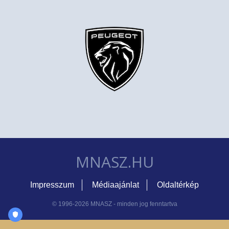
MNASZ.HU
Impresszum
Médiaajánlat
Oldaltérkép
© 1996-2026 MNASZ - minden jog fenntartva