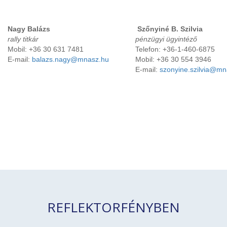
Nagy Balázs
Szőnyiné B. Szilvia
rally titkár
pénzügyi ügyintéző
Mobil: +36 30 631 7481
Telefon: +36-1-460-6875
E-mail:
balazs.nagy@mnasz.hu
Mobil: +36 30 554 3946
E-mail:
szonyine.szilvia@mn
REFLEKTORFÉNYBEN