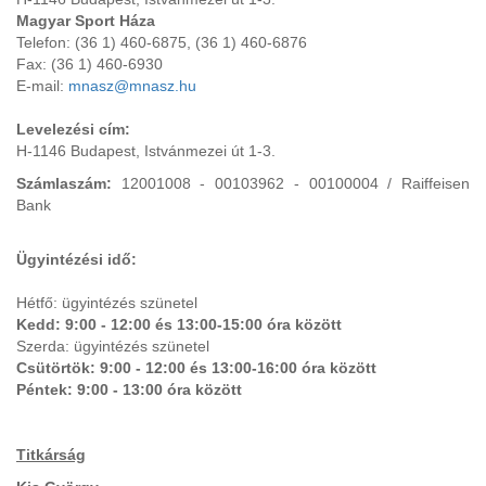
Magyar Sport Háza
Telefon: (36 1) 460-6875, (36 1) 460-6876
Fax: (36 1) 460-6930
E-mail:
mnasz@mnasz.hu
Levelezési cím:
H-1146 Budapest, Istvánmezei út 1-3.
Számlaszám:
12001008 - 00103962 - 00100004 / Raiffeisen
Bank
Ügyintézési idő:
Hétfő: ügyintézés szünetel
Kedd: 9:00 - 12:00 és 13:00-15:00 óra között
Szerda: ügyintézés szünetel
Csütörtök: 9:00 - 12:00 és 13:00-16:00 óra között
Péntek: 9:00 - 13:00 óra között
Titkárság