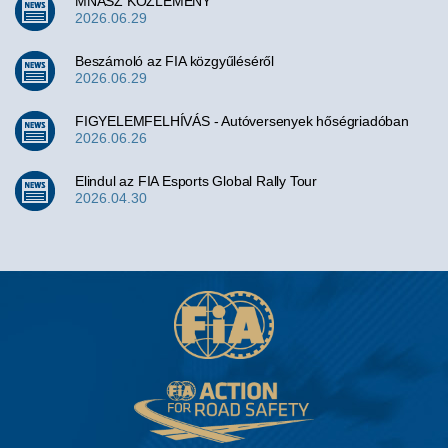
MNASZ KÖZLEMÉNY
2026.06.29
Beszámoló az FIA közgyűléséről
2026.06.29
FIGYELEMFELHÍVÁS - Autóversenyek hőségriadóban
2026.06.26
Elindul az FIA Esports Global Rally Tour
2026.04.30