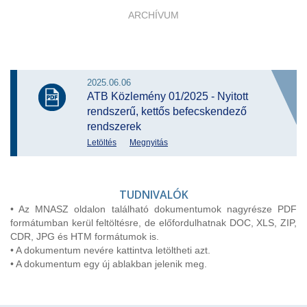
ARCHÍVUM
2025.06.06
ATB Közlemény 01/2025 - Nyitott
rendszerű, kettős befecskendező
rendszerek
Letöltés
Megnyitás
TUDNIVALÓK
• Az MNASZ oldalon található dokumentumok nagyrésze PDF
formátumban kerül feltöltésre, de előfordulhatnak DOC, XLS, ZIP,
CDR, JPG és HTM formátumok is.
• A dokumentum nevére kattintva letöltheti azt.
• A dokumentum egy új ablakban jelenik meg.