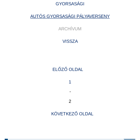
GYORSASÁGI
AUTÓS GYORSASÁGI PÁLYAVERSENY
ARCHÍVUM
VISSZA
ELŐZŐ OLDAL
1
-
2
KÖVETKEZŐ OLDAL