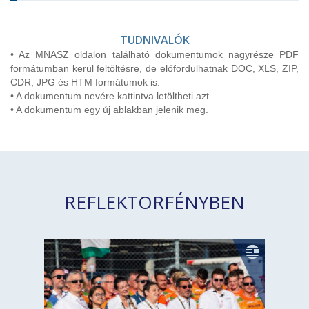
TUDNIVALÓK
• Az MNASZ oldalon található dokumentumok nagyrésze PDF
formátumban kerül feltöltésre, de előfordulhatnak DOC, XLS, ZIP,
CDR, JPG és HTM formátumok is.
• A dokumentum nevére kattintva letöltheti azt.
• A dokumentum egy új ablakban jelenik meg.
REFLEKTORFÉNYBEN