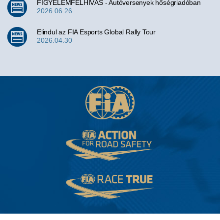
FIGYELEMFELHÍVÁS - Autóversenyek hőségriadóban
2026.06.26
Elindul az FIA Esports Global Rally Tour
2026.04.30