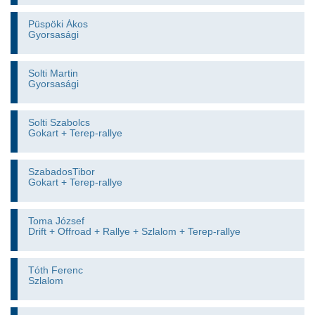
Püspöki Ákos
Gyorsasági
Solti Martin
Gyorsasági
Solti Szabolcs
Gokart + Terep-rallye
SzabadosTibor
Gokart + Terep-rallye
Toma József
Drift + Offroad + Rallye + Szlalom + Terep-rallye
Tóth Ferenc
Szlalom