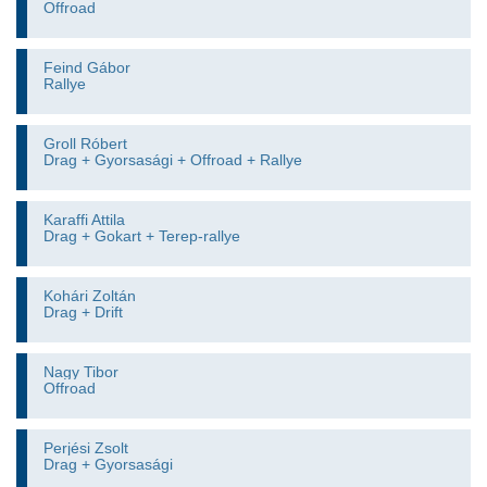
Offroad
Feind Gábor
Rallye
Groll Róbert
Drag + Gyorsasági + Offroad + Rallye
Karaffi Attila
Drag + Gokart + Terep-rallye
Kohári Zoltán
Drag + Drift
Nagy Tibor
Offroad
Perjési Zsolt
Drag + Gyorsasági