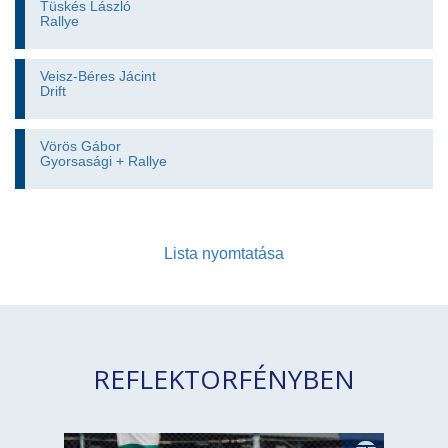
Tüskés László
Rallye
Veisz-Béres Jácint
Drift
Vörös Gábor
Gyorsasági + Rallye
Lista nyomtatása
REFLEKTORFÉNYBEN