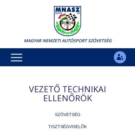
MAGYAR NEMZETI AUTÓSPORT SZÖVETSÉG
VEZETŐ TECHNIKAI
ELLENŐRÖK
SZÖVETSÉG
TISZTSÉGVISELŐK