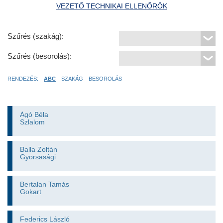
VEZETŐ TECHNIKAI ELLENŐRÖK
Szűrés (szakág):
Szűrés (besorolás):
RENDEZÉS:
ABC
SZAKÁG
BESOROLÁS
Ágó Béla
Szlalom
Balla Zoltán
Gyorsasági
Bertalan Tamás
Gokart
Federics László