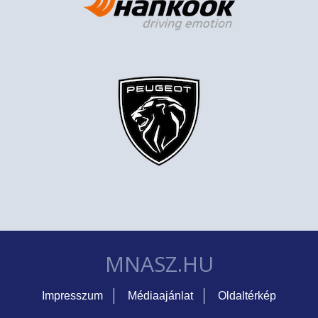
MNASZ.HU
Impresszum
Médiaajánlat
Oldaltérkép