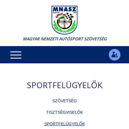
MAGYAR NEMZETI AUTÓSPORT SZÖVETSÉG
SPORTFELÜGYELŐK
SZÖVETSÉG
TISZTSÉGVISELŐK
SPORTFELÜGYELŐK