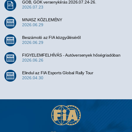
GOB, GOK versenykiírás 2026.07.24-26.
2026.07.23
MNASZ KÖZLEMÉNY
2026.06.29
Beszámoló az FIA közgyűléséről
2026.06.29
FIGYELEMFELHÍVÁS - Autóversenyek hőségriadóban
2026.06.26
Elindul az FIA Esports Global Rally Tour
2026.04.30