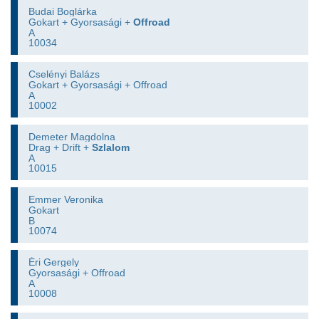
Budai Boglárka
Gokart + Gyorsasági +
Offroad
A
10034
Cselényi Balázs
Gokart + Gyorsasági + Offroad
A
10002
Demeter Magdolna
Drag + Drift +
Szlalom
A
10015
Emmer Veronika
Gokart
B
10074
Éri Gergely
Gyorsasági + Offroad
A
10008