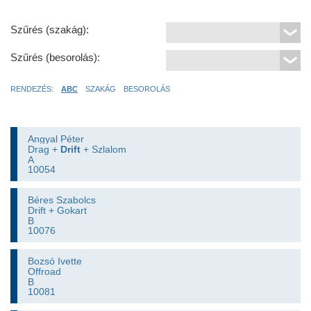
Szűrés (szakág):
Szűrés (besorolás):
RENDEZÉS:
ABC
SZAKÁG
BESOROLÁS
Angyal Péter
Drag +
Drift
+ Szlalom
A
10054
Béres Szabolcs
Drift + Gokart
B
10076
Bozsó Ivette
Offroad
B
10081