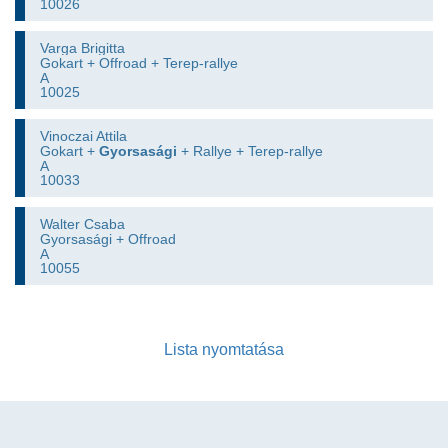
10026
Varga Brigitta
Gokart + Offroad + Terep-rallye
A
10025
Vinoczai Attila
Gokart +
Gyorsasági
+ Rallye + Terep-rallye
A
10033
Walter Csaba
Gyorsasági + Offroad
A
10055
Lista nyomtatása