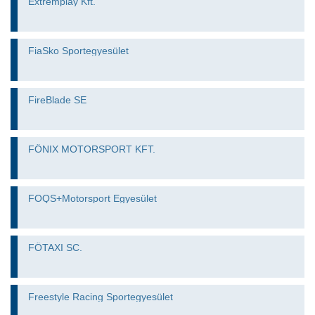
Extremplay Kft.
FiaSko Sportegyesület
FireBlade SE
FŐNIX MOTORSPORT KFT.
FOQS+Motorsport Egyesület
FŐTAXI SC.
Freestyle Racing Sportegyesület