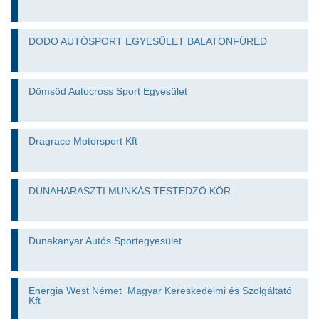
DODO AUTÓSPORT EGYESÜLET BALATONFÜRED
Dömsöd Autocross Sport Egyesület
Dragrace Motorsport Kft
DUNAHARASZTI MUNKÁS TESTEDZŐ KÖR
Dunakanyar Autós Sportegyesület
Energia West Német_Magyar Kereskedelmi és Szolgáltató
Kft