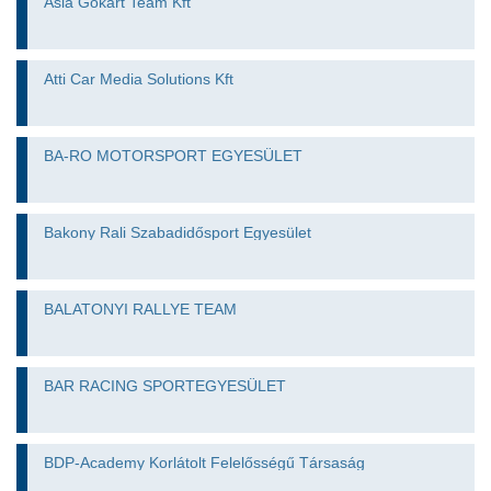
Asia Gokart Team Kft
Atti Car Media Solutions Kft
BA-RO MOTORSPORT EGYESÜLET
Bakony Rali Szabadidősport Egyesület
BALATONYI RALLYE TEAM
BAR RACING SPORTEGYESÜLET
BDP-Academy Korlátolt Felelősségű Társaság