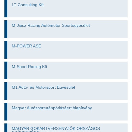
LT Consulting Kft.
M-Jipsz Racing Autómotor Sportegyesület
M-POWER ASE
M-Sport Racing Kft
M1 Autó- és Motorsport Egyesület
Magyar Autósportutánpótlásáért Alapítvány
MAGYAR GOKARTVERSENYZŐK ORSZÁGOS