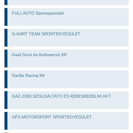
FULL AUTÓ Sportegyesület
G-KART TEAM SPORTEGYESÜLET
Gaál Gumi és Autószerviz Kft.
Garilla Racing Kft
GÁZ-2000 SZOLGÁLTATÓ ÉS KERESKEDELMI KFT.
GFS MOTORSPORT SPORTEGYESÜLET