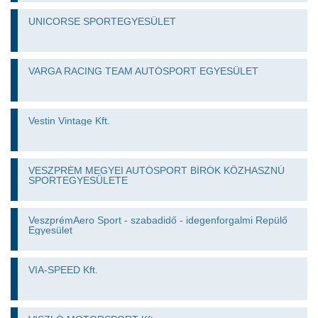
UNICORSE SPORTEGYESÜLET
VARGA RACING TEAM AUTÓSPORT EGYESÜLET
Vestin Vintage Kft.
VESZPRÉM MEGYEI AUTÓSPORT BÍRÓK KÖZHASZNÚ
SPORTEGYESÜLETE
VeszprémAero Sport - szabadidő - idegenforgalmi Repülő
Egyesület
VIA-SPEED Kft.