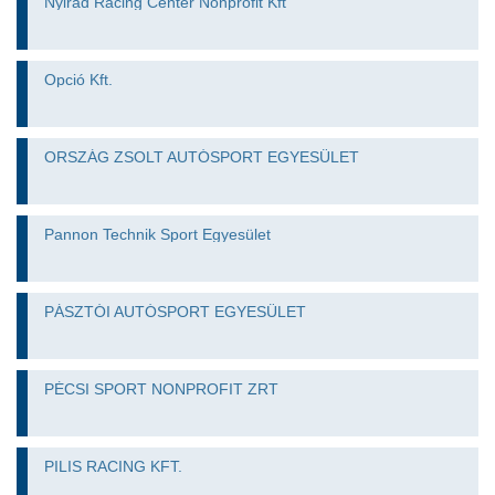
Nyirád Racing Center Nonprofit Kft
Opció Kft.
ORSZÁG ZSOLT AUTÓSPORT EGYESÜLET
Pannon Technik Sport Egyesület
PÁSZTÓI AUTÓSPORT EGYESÜLET
PÉCSI SPORT NONPROFIT ZRT
PILIS RACING KFT.