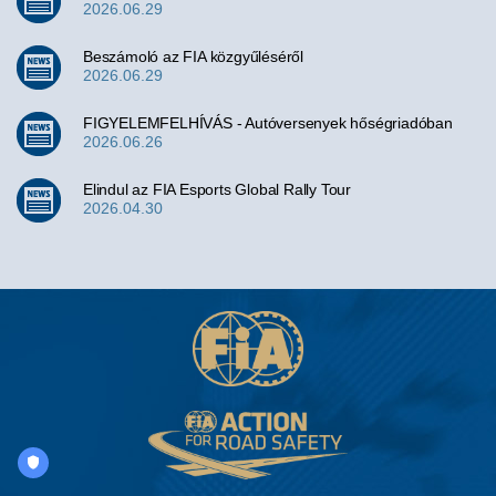
2026.06.29
Beszámoló az FIA közgyűléséről
2026.06.29
FIGYELEMFELHÍVÁS - Autóversenyek hőségriadóban
2026.06.26
Elindul az FIA Esports Global Rally Tour
2026.04.30