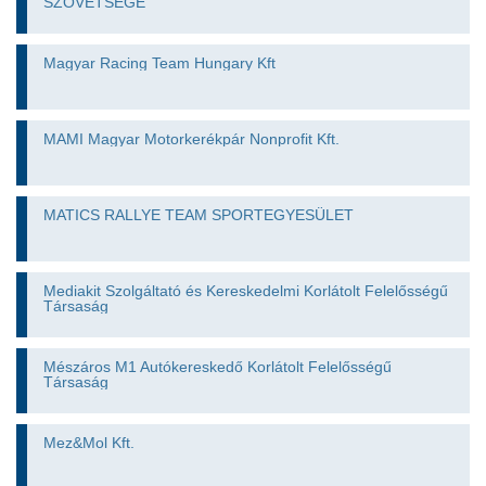
SZÖVETSÉGE
Magyar Racing Team Hungary Kft
MAMI Magyar Motorkerékpár Nonprofit Kft.
MATICS RALLYE TEAM SPORTEGYESÜLET
Mediakit Szolgáltató és Kereskedelmi Korlátolt Felelősségű
Társaság
Mészáros M1 Autókereskedő Korlátolt Felelősségű
Társaság
Mez&Mol Kft.