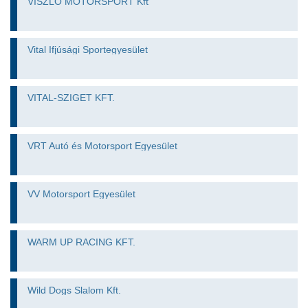
VISZLÓ MOTORSPORT Kft
Vital Ifjúsági Sportegyesület
VITAL-SZIGET KFT.
VRT Autó és Motorsport Egyesület
VV Motorsport Egyesület
WARM UP RACING KFT.
Wild Dogs Slalom Kft.