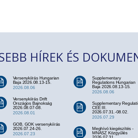
SSEBB HÍREK ÉS DOKUM
Versenykiírás Hungarian
Supplementary
Baja 2026.08.13-15.
Regulations Hungarian
Baja 2026.08.13-15.
2026.08.06
2026.08.06
Versenykiírás Drift
Országos Bajnokság
Supplementary Regulat
2026.08.07-08.
CEE III.
2026.07.31.-08.02.
2026.08.01
2026.07.29
GOB, GOK versenykiírás
2026.07.24-26.
Meghívó kiegészítés -
MNASZ Közgyűlés
2026.07.23
2026.07.31.