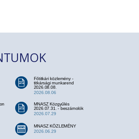
ENTUMOK
Főtitkári közlemény -
titkársági munkarend
2026.08.08.
2026.08.06
ion
MNASZ Közgyűlés
2026.07.31. - beszámolók
2026.07.29
MNASZ KÖZLEMÉNY
2026.06.29