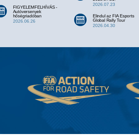
2026.07.23
FIGYELEMFELHÍVÁS -
Autóversenyek
hőségriadóban
Elindul az FIA Esports
Global Rally Tour
2026.06.26
2026.04.30