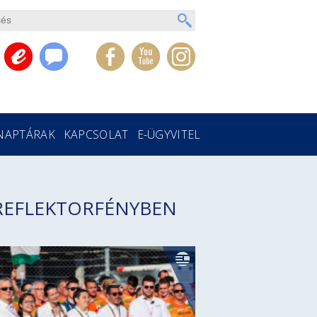
NAPTÁRAK
KAPCSOLAT
E-ÜGYVITEL
REFLEKTORFÉNYBEN