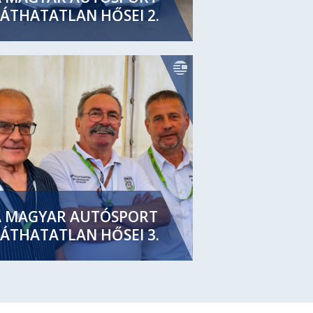
ÁTHATATLAN HŐSEI 2.
A MAGYAR AUTÓSPORT
ÁTHATATLAN HŐSEI 3.