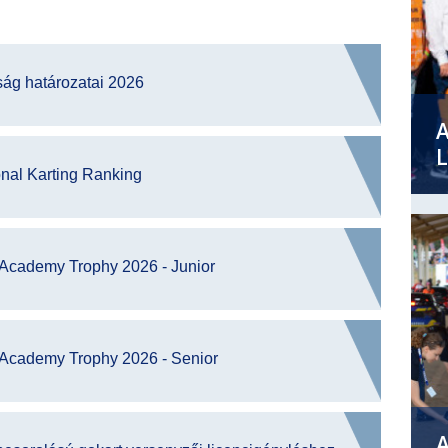
ság határozatai 2026
L
nal Karting Ranking
g Academy Trophy 2026 - Junior
g Academy Trophy 2026 - Senior