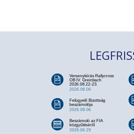
LEGFRI
Versenykiírás Rallycross
OB IV. Greinbach
2026.08.22-23.
2026.08.06
Felügyelő Bizottság
beszámolója
2026.08.06
Beszámoló az FIA
közgyűléséről
2026.06.29