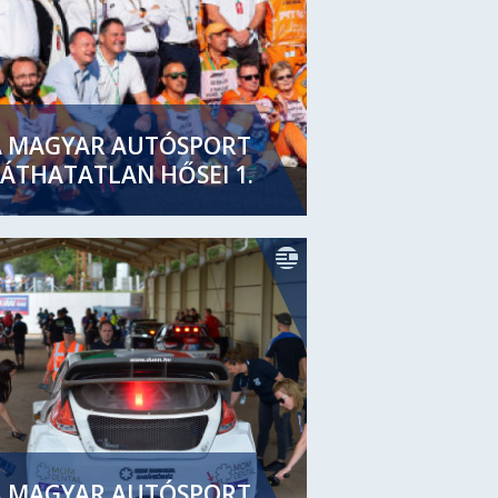
A MAGYAR AUTÓSPORT
ÁTHATATLAN HŐSEI 1.
A MAGYAR AUTÓSPORT