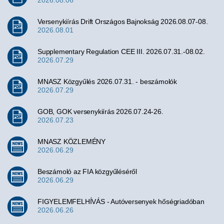
2026.08.06
Versenykiírás Drift Országos Bajnokság 2026.08.07-08.
2026.08.01
Supplementary Regulation CEE III. 2026.07.31.-08.02.
2026.07.29
MNASZ Közgyűlés 2026.07.31. - beszámolók
2026.07.29
GOB, GOK versenykiírás 2026.07.24-26.
2026.07.23
MNASZ KÖZLEMÉNY
2026.06.29
Beszámoló az FIA közgyűléséről
2026.06.29
FIGYELEMFELHÍVÁS - Autóversenyek hőségriadóban
2026.06.26