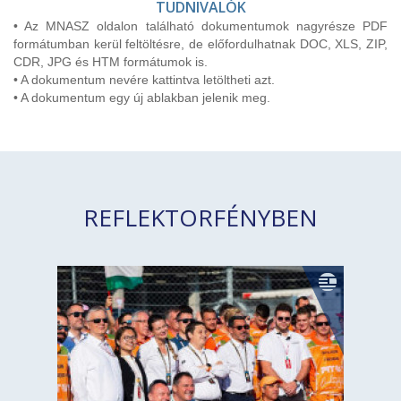
TUDNIVALÓK
• Az MNASZ oldalon található dokumentumok nagyrésze PDF
formátumban kerül feltöltésre, de előfordulhatnak DOC, XLS, ZIP,
CDR, JPG és HTM formátumok is.
• A dokumentum nevére kattintva letöltheti azt.
• A dokumentum egy új ablakban jelenik meg.
REFLEKTORFÉNYBEN