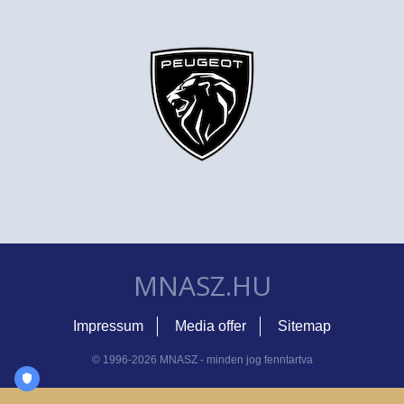
MNASZ.HU
Impressum
Media offer
Sitemap
© 1996-2026 MNASZ - minden jog fenntartva