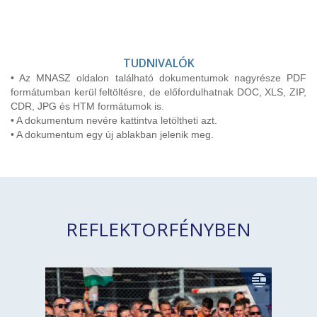
TUDNIVALÓK
• Az MNASZ oldalon található dokumentumok nagyrésze PDF
formátumban kerül feltöltésre, de előfordulhatnak DOC, XLS, ZIP,
CDR, JPG és HTM formátumok is.
• A dokumentum nevére kattintva letöltheti azt.
• A dokumentum egy új ablakban jelenik meg.
REFLEKTORFÉNYBEN