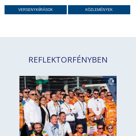
VERSENYKIÍRÁSOK
KÖZLEMÉNYEK
REFLEKTORFÉNYBEN