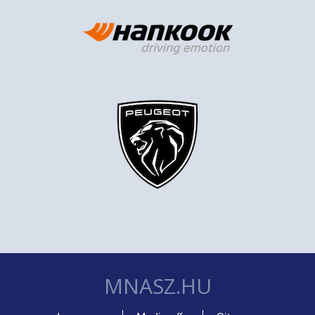
MNASZ.HU