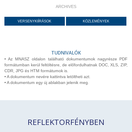
ARCHIVES
VERSENYKIÍRÁSOK
KÖZLEMÉNYEK
TUDNIVALÓK
• Az MNASZ oldalon található dokumentumok nagyrésze PDF
formátumban kerül feltöltésre, de előfordulhatnak DOC, XLS, ZIP,
CDR, JPG és HTM formátumok is.
• A dokumentum nevére kattintva letöltheti azt.
• A dokumentum egy új ablakban jelenik meg.
REFLEKTORFÉNYBEN