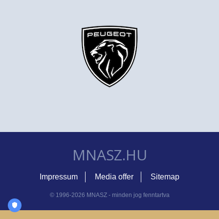
MNASZ.HU
Impressum
Media offer
Sitemap
© 1996-2026 MNASZ - minden jog fenntartva