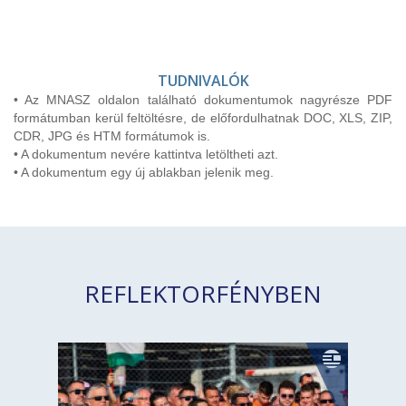
TUDNIVALÓK
• Az MNASZ oldalon található dokumentumok nagyrésze PDF
formátumban kerül feltöltésre, de előfordulhatnak DOC, XLS, ZIP,
CDR, JPG és HTM formátumok is.
• A dokumentum nevére kattintva letöltheti azt.
• A dokumentum egy új ablakban jelenik meg.
REFLEKTORFÉNYBEN